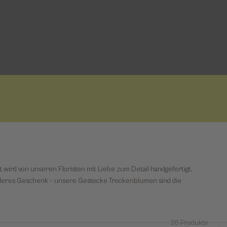
ird von unseren Floristen mit Liebe zum Detail handgefertigt,
esonderes Geschenk – unsere Gestecke Trockenblumen sind die
26 Produkte