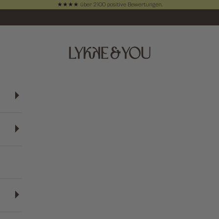
★★★★ über 2100 positive Bewertungen.
Lykke&You GmbH